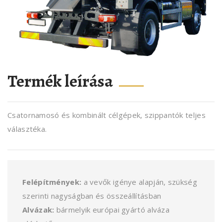
Termék leírása
Csatornamosó és kombinált célgépek, szippantók teljes
választéka.
Felépítmények:
a vevők igénye alapján, szükség
szerinti nagyságban és összeállításban
Alvázak:
bármelyik európai gyártó alváza