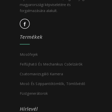
magyarországi képviseletére és
forgalmazására alakult.
Termékek
Mosófejek
Felfújható És Mechanikus Csőelzárók
Csatornavizsgáló Kamera
Mosó És Szippantótömlők, Tömlővédő
Füstgenerátorok
Hírlevél