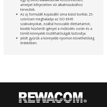
amelyet kifejezetten víz alkalmazásához
terveztek.
Az új formulált kopásálló sima külső borítás 25-
szörösen meghaladja az ISO 6945
szabványokat, ezáltal hosszabb élettartamot,
kisebb húzóerőt igényel a működés során és a
tömlő könnyebb tisztíthatóságát biztosítja.
Jelölt gyűrűk a könnyebb nyomon követhetőség
érdekében.