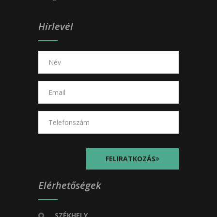
Hírlevél
FELIRATKOZÁS
Elérhetőségek
SZÉKHELY